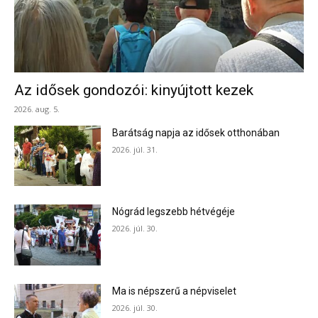
Az idősek gondozói: kinyújtott kezek
2026. aug. 5.
Barátság napja az idősek otthonában
2026. júl. 31.
Nógrád legszebb hétvégéje
2026. júl. 30.
Ma is népszerű a népviselet
2026. júl. 30.