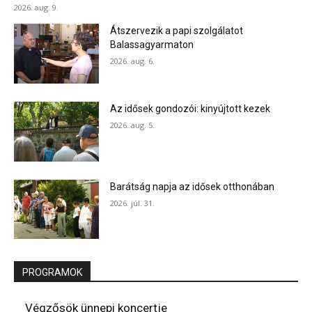
2026. aug. 9.
Átszervezik a papi szolgálatot
Balassagyarmaton
2026. aug. 6.
Az idősek gondozói: kinyújtott kezek
2026. aug. 5.
Barátság napja az idősek otthonában
2026. júl. 31.
PROGRAMOK
Végzősök ünnepi koncertje