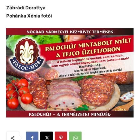
Zábrádi Dorottya
Pohánka Xénia fotói