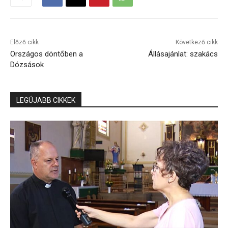
Előző cikk
Következő cikk
Országos döntőben a
Állásajánlat: szakács
Dózsások
LEGÚJABB CIKKEK