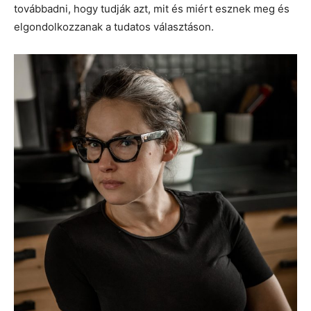
továbbadni, hogy tudják azt, mit és miért esznek meg és
elgondolkozzanak a tudatos választáson.