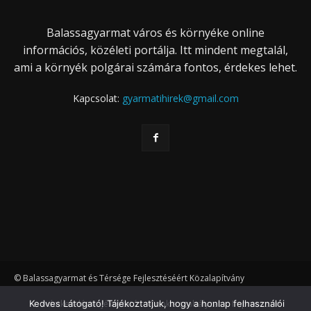
Balassagyarmat város és környéke online
információs, közéleti portálja. Itt mindent megtalál,
ami a környék polgárai számára fontos, érdekes lehet.
Kapcsolat:
gyarmatihirek@gmail.com
© Balassagyarmat és Térsége Fejlesztéséért Közalapítvány
Kedves Látogató! Tájékoztatjuk, hogy a honlap felhasználói
Adatkezelési tájékoztató
Cookie szabályzat
Impresszum