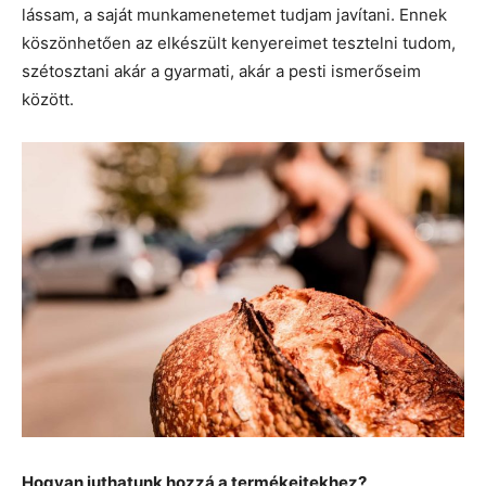
lássam, a saját munkamenetemet tudjam javítani. Ennek
köszönhetően az elkészült kenyereimet tesztelni tudom,
szétosztani akár a gyarmati, akár a pesti ismerőseim
között.
Hogyan juthatunk hozzá a termékeitekhez?