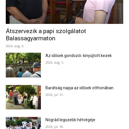
Átszervezik a papi szolgálatot
Balassagyarmaton
2026. aug. 6.
Az idősek gondozói: kinyújtott kezek
2026. aug. 5.
Barátság napja az idősek otthonában
2026. júl. 31.
Nógrád legszebb hétvégéje
2026. júl. 30.