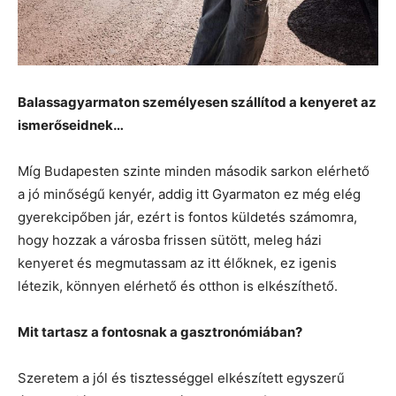
Balassagyarmaton személyesen szállítod a kenyeret az
ismerőseidnek…
Míg Budapesten szinte minden második sarkon elérhető
a jó minőségű kenyér, addig itt Gyarmaton ez még elég
gyerekcipőben jár, ezért is fontos küldetés számomra,
hogy hozzak a városba frissen sütött, meleg házi
kenyeret és megmutassam az itt élőknek, ez igenis
létezik, könnyen elérhető és otthon is elkészíthető.
Mit tartasz a fontosnak a gasztronómiában?
Szeretem a jól és tisztességgel elkészített egyszerű