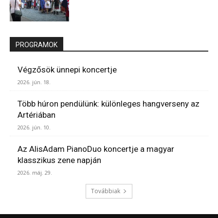
PROGRAMOK
Végzősök ünnepi koncertje
2026. jún. 18.
Több húron pendülünk: különleges hangverseny az
Artériában
2026. jún. 10.
Az AlisAdam PianoDuo koncertje a magyar
klasszikus zene napján
2026. máj. 29.
Továbbiak