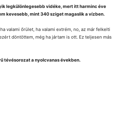
yik legkülönlegesebb vidéke, mert itt harminc éve
nem kevesebb, mint 340 sziget magaslik a vízben.
ha valami őrület, ha valami extrém, no, az már felkelti
zért döntöttem, még ha jártam is ott. Ez teljesen más
zerű tévésorozat a nyolcvanas években.