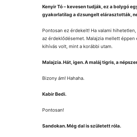
Kenyir Tó – kevesen tudják, ez a bolygó eg
gyakorlatilag a dzsungelt elárasztották, 
Pontosan ez érdekelt! Ha valami hihetetlen, 
az érdeklődésemet. Malajzia mellett éppen e
kihívás volt, mint a korábbi utam.
Malajzia. Hát, igen. A maláj tigris, a néps
Bizony ám! Hahaha.
Kabir Bedi.
Pontosan!
Sandokan. Még dal is született róla.