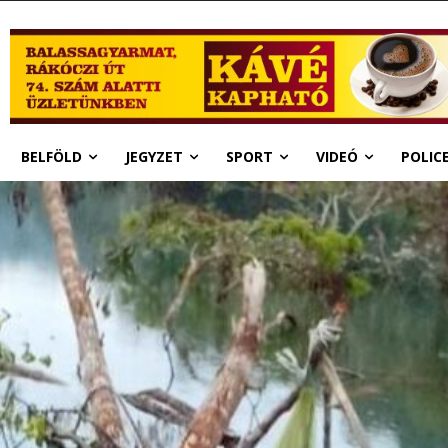
BELFÖLD
JEGYZET
SPORT
VIDEÓ
POLIC