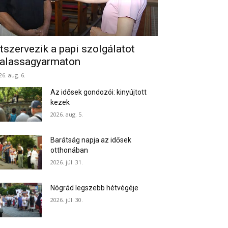
tszervezik a papi szolgálatot
alassagyarmaton
26. aug. 6.
Az idősek gondozói: kinyújtott
kezek
2026. aug. 5.
Barátság napja az idősek
otthonában
2026. júl. 31.
Nógrád legszebb hétvégéje
2026. júl. 30.