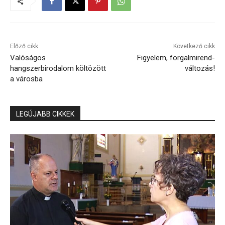
Előző cikk
Következő cikk
Valóságos
Figyelem, forgalmirend-
hangszerbirodalom költözött
változás!
a városba
LEGÚJABB CIKKEK