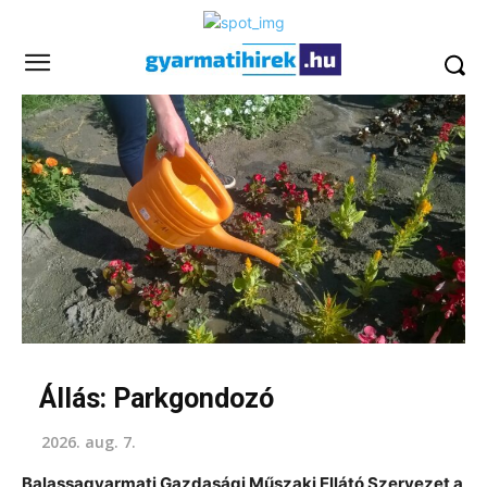
Állás: Parkgondozó
2026. aug. 7.
Balassagyarmati Gazdasági Műszaki Ellátó Szervezet a