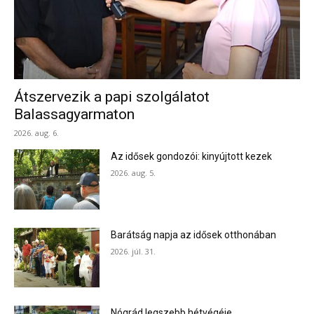
Átszervezik a papi szolgálatot
Balassagyarmaton
2026. aug. 6.
Az idősek gondozói: kinyújtott kezek
2026. aug. 5.
Barátság napja az idősek otthonában
2026. júl. 31.
Nógrád legszebb hétvégéje