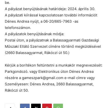
be.
A pályázat benyújtásának határideje: 2024. április 30.
A pályázati kiírással kapcsolatosan további információt
Dénes Andrea nyújt, a 06-20/665-7963 -as
telefonszámon.
A pályázatok benyújtásának módja:
Postai úton, a pályázatnak a Balassagyarmati Gazdasági
Műszaki Ellátó Szervezet címére történő megküldésével
(2660 Balassagyarmat, Rákóczi út 50.)
Kérjük a borítékon feltüntetni a munkakör megnevezését:
Parkgondozó. vagy Elektronikus úton Dénes Andrea
részére a gameszpark@gmail.com e-mail címre vagy
Személyesen: Dénes Andrea, 2660 Balassagyarmat,
Rákóczi út 50.