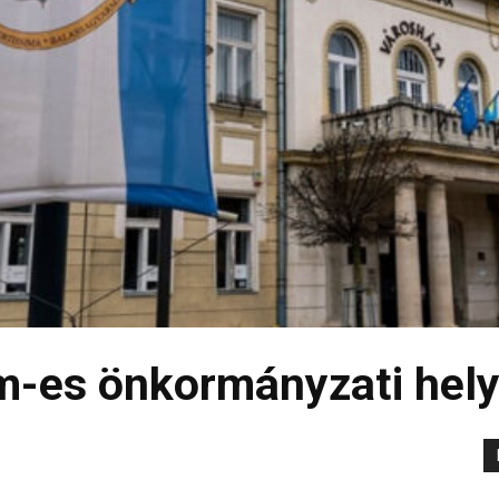
m-es önkormányzati hely