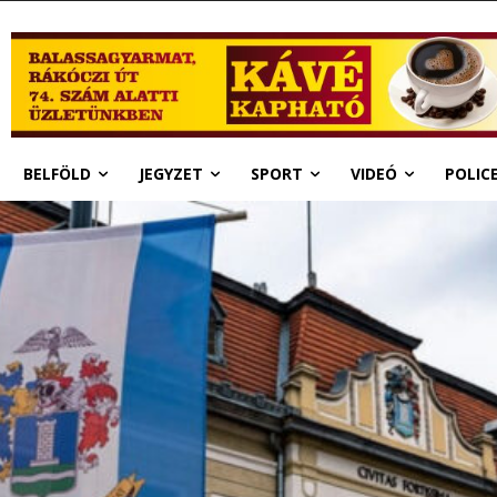
BELFÖLD
JEGYZET
SPORT
VIDEÓ
POLIC