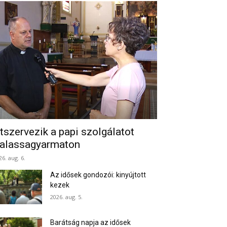
tszervezik a papi szolgálatot
alassagyarmaton
26. aug. 6.
Az idősek gondozói: kinyújtott
kezek
2026. aug. 5.
Barátság napja az idősek