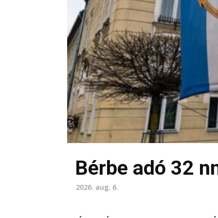
Bérbe adó 32 n
2026. aug. 6.