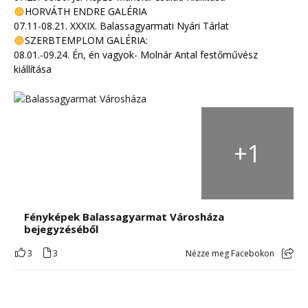
HORVÁTH ENDRE GALÉRIA
07.11-08.21. XXXIX. Balassagyarmati Nyári Tárlat
SZERBTEMPLOM GALÉRIA:
08.01.-09.24. Én, én vagyok- Molnár Antal festőművész
kiállítása
+
1
Fényképek Balassagyarmat Városháza
bejegyzéséből
3
3
Nézze meg Facebokon