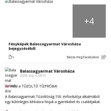
+
4
Fényképek Balassagyarmat Városháza
bejegyzéséből
1
Nézze meg Facebokon
Balassagyarmat Városháza
2026. aug. 4. 09:31
Indul a TŰZOLTÓ TÍZPRÓBA!
A Balassagyarmati Tűzoltóság 150. évfordulója alkalmából
egy különleges kihívásra hívjuk a gyerekeket és családjaikat.