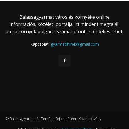
Balassagyarmat város és környéke online
információs, közéleti portálja. Itt mindent megtalál,
ami a környék polgárai számára fontos, érdekes lehet.
Kapcsolat:
gyarmatihirek@gmail.com
© Balassagyarmat és Térsége Fejlesztéséért Közalapítvány