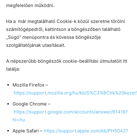
megfelelően működni.
Ha a már megtalálható Cookie-k közül szeretne törölni
számítógépedről, kattintson a böngészőben található
„Súgó” menüpontra és kövesse böngészője
szolgáltatójának utasításait.
A népszerűbb böngészők cookie-beállítási útmutatóit itt
találja:
Mozilla Firefox –
https://support.mozilla.org/hu/kb/S%C3%BCtik%20kez
Google Chrome –
https://support.google.com/accounts/answer/61416?
hl=hu
Apple Safari –
https://support.apple.com/kb/PH5042?