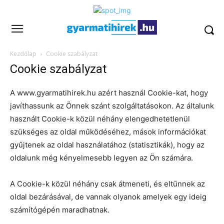
Kezdőlap
Cookie szabályzat
Cookie szabályzat
A www.gyarmatihirek.hu azért használ Cookie-kat, hogy
javíthassunk az Önnek szánt szolgáltatásokon. Az általunk
használt Cookie-k közül néhány elengedhetetlenül
szükséges az oldal működéséhez, mások információkat
gyűjtenek az oldal használatához (statisztikák), hogy az
oldalunk még kényelmesebb legyen az Ön számára.
A Cookie-k közül néhány csak átmeneti, és eltűnnek az
oldal bezárásával, de vannak olyanok amelyek egy ideig
számítógépén maradhatnak.