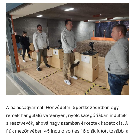
A balassagyarmati Honvédelmi Sportközpontban egy
remek hangulatú versenyen, nyolc kategóriában indultak
a résztvevők, ahová nagy számban érkeztek kadétok is. A
fiúk mezőnyében 45 induló volt és 16 diák jutott tovább, a