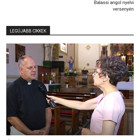
Balassi angol nyelvi
versenyén
LEGÚJABB CIKKEK