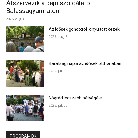
Átszervezik a papi szolgálatot
Balassagyarmaton
2026. aug. 6.
Az idősek gondozói: kinyújtott kezek
2026. aug. 5.
Barátság napja az idősek otthonában
2026. júl. 31.
Nógrád legszebb hétvégéje
2026. júl. 30.
PROGRAMOK