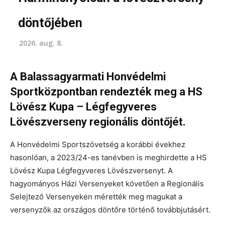
döntőjében
2026. aug. 8.
A Balassagyarmati Honvédelmi
Sportközpontban rendezték meg a HS
Lövész Kupa – Légfegyveres
Lövészverseny regionális döntőjét.
A Honvédelmi Sportszövetség a korábbi évekhez
hasonlóan, a 2023/24-es tanévben is meghirdette a HS
Lövész Kupa Légfegyveres Lövészversenyt. A
hagyományos Házi Versenyeket követően a Regionális
Selejtező Versenyeken mérették meg magukat a
versenyzők az országos döntőre történő továbbjutásért.