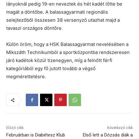
lányoknál pedig 19-en neveztek és hét kadét lőtte be
magát a döntőbe. A balassagyarmati regionális
selejtezőből összesen 38 versenyző utazhat majd a
tavaszi országos döntőre.
Külön öröm, hogy a HSK Balassagyarmat nevelésében a
Mikszáth Technikumból a sportközpontba rendszeresen
járó kadétok közül tizenegyen, míg a felnőtt férfi
kategóriából egy fő jutott tovább a végső
megmérettetésre.
Előző cikk
Következő cikk
Februárban is Diabétesz Klub
Első lett a Dózsás diák a