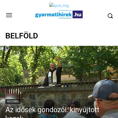
BELFÖLD
NÓGRÁD
Az idősek gondozói: kinyújtott