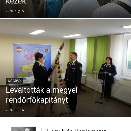
kezek
2026. aug. 5.
NÓGRÁD
Leváltották a megyei
rendőrfőkapitányt
2026. júl. 16.