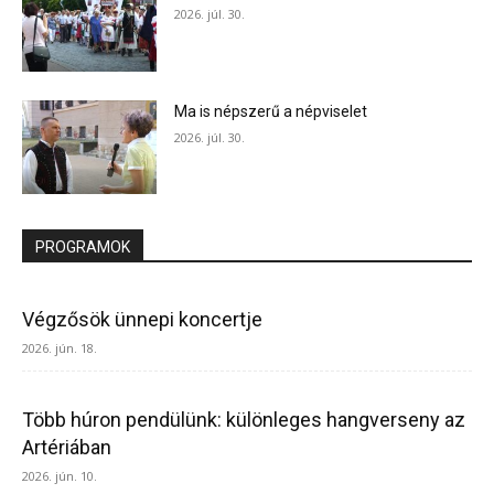
2026. júl. 30.
Ma is népszerű a népviselet
2026. júl. 30.
PROGRAMOK
Végzősök ünnepi koncertje
2026. jún. 18.
Több húron pendülünk: különleges hangverseny az
Artériában
2026. jún. 10.