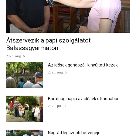
Átszervezik a papi szolgálatot
Balassagyarmaton
2026. aug. 6.
Az idősek gondozói: kinyújtott kezek
2026. aug. 5.
Barátság napja az idősek otthonában
2026. júl. 31.
Nógrád legszebb hétvégéje