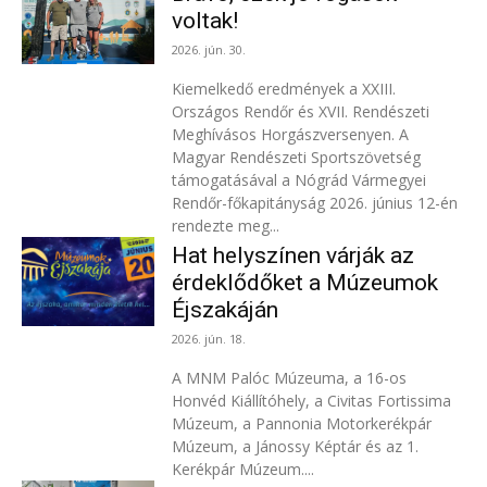
voltak!
2026. jún. 30.
Kiemelkedő eredmények a XXIII.
Országos Rendőr és XVII. Rendészeti
Meghívásos Horgászversenyen. A
Magyar Rendészeti Sportszövetség
támogatásával a Nógrád Vármegyei
Rendőr-főkapitányság 2026. június 12-én
rendezte meg...
Hat helyszínen várják az
érdeklődőket a Múzeumok
Éjszakáján
2026. jún. 18.
A MNM Palóc Múzeuma, a 16-os
Honvéd Kiállítóhely, a Civitas Fortissima
Múzeum, a Pannonia Motorkerékpár
Múzeum, a Jánossy Képtár és az 1.
Kerékpár Múzeum....