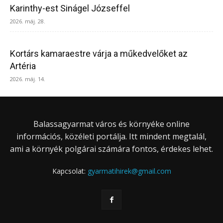
Karinthy-est Sinágel Józseffel
2026. máj. 28.
Kortárs kamaraestre várja a műkedvelőket az
Artéria
2026. máj. 14.
Balassagyarmat város és környéke online
információs, közéleti portálja. Itt mindent megtalál,
ami a környék polgárai számára fontos, érdekes lehet.
Kapcsolat:
gyarmatihirek@gmail.com