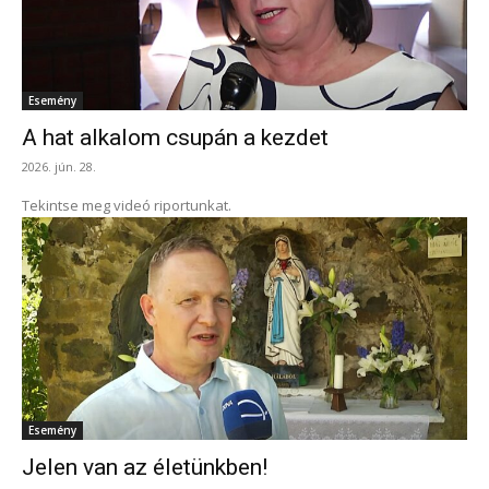
Esemény
A hat alkalom csupán a kezdet
2026. jún. 28.
Tekintse meg videó riportunkat.
Esemény
Jelen van az életünkben!