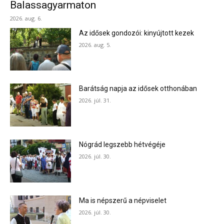
Balassagyarmaton
2026. aug. 6.
Az idősek gondozói: kinyújtott kezek
2026. aug. 5.
Barátság napja az idősek otthonában
2026. júl. 31.
Nógrád legszebb hétvégéje
2026. júl. 30.
Ma is népszerű a népviselet
2026. júl. 30.