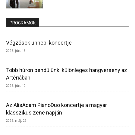
PROGRAMOK
Végzősök ünnepi koncertje
2026. jún. 18.
Több húron pendülünk: különleges hangverseny az
Artériában
2026. jún. 10.
Az AlisAdam PianoDuo koncertje a magyar
klasszikus zene napján
2026. máj. 29.