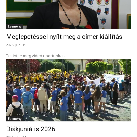
Esemény
Meglepetéssel nyílt meg a címer kiállítás
2026. jún. 15.
Tekintse meg videó riportunkat.
Esemény
Diákjuniális 2026