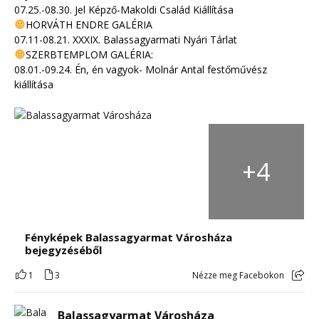
07.25.-08.30. Jel Képző-Makoldi Család Kiállítása
HORVÁTH ENDRE GALÉRIA
07.11-08.21. XXXIX. Balassagyarmati Nyári Tárlat
SZERBTEMPLOM GALÉRIA:
08.01.-09.24. Én, én vagyok- Molnár Antal festőművész
kiállítása
+
4
Fényképek Balassagyarmat Városháza
bejegyzéséből
1
3
Nézze meg Facebokon
Balassagyarmat Városháza