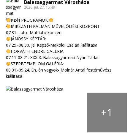
Balassagyarmat Városháza
2026. júl. 27. 15:49
HETI PROGRAMOK:
MIKSZÁTH KÁLMÁN MŰVELŐDÉSI KÖZPONT:
07.31. Latte Maffiato koncert
JÁNOSSY KÉPTÁR:
07.25.-08.30. Jel Képző-Makoldi Család Kiállítása
HORVÁTH ENDRE GALÉRIA
07.11-08.21. XXXIX. Balassagyarmati Nyári Tárlat
SZERBTEMPLOM GALÉRIA:
08.01.-09.24. Én, én vagyok- Molnár Antal festőművész
kiállítása
+
1