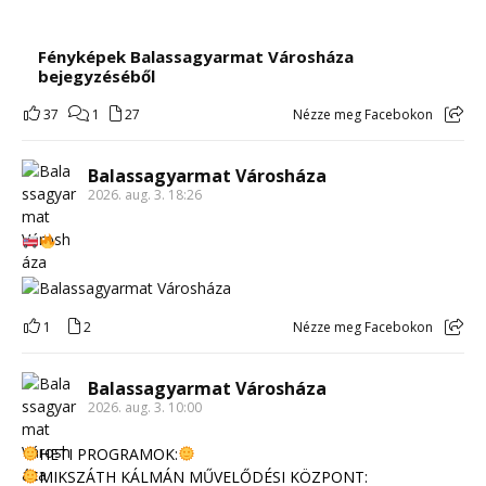
Fényképek Balassagyarmat Városháza
bejegyzéséből
37
1
27
Nézze meg Facebokon
Balassagyarmat Városháza
2026. aug. 3. 18:26
1
2
Nézze meg Facebokon
Balassagyarmat Városháza
2026. aug. 3. 10:00
HETI PROGRAMOK:
MIKSZÁTH KÁLMÁN MŰVELŐDÉSI KÖZPONT: