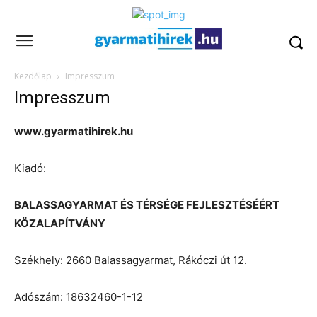
Kezdőlap
Impresszum
Impresszum
www.gyarmatihirek.hu
Kiadó:
BALASSAGYARMAT ÉS TÉRSÉGE FEJLESZTÉSÉÉRT
KÖZALAPÍTVÁNY
Székhely: 2660 Balassagyarmat, Rákóczi út 12.
Adószám: 18632460-1-12