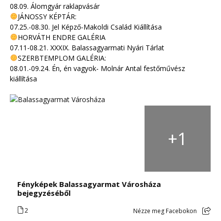
08.09. Álomgyár raklapvásár
JÁNOSSY KÉPTÁR:
07.25.-08.30. Jel Képző-Makoldi Család Kiállítása
HORVÁTH ENDRE GALÉRIA
07.11-08.21. XXXIX. Balassagyarmati Nyári Tárlat
SZERBTEMPLOM GALÉRIA:
08.01.-09.24. Én, én vagyok- Molnár Antal festőművész
kiállítása
+
1
Fényképek Balassagyarmat Városháza
bejegyzéséből
2
Nézze meg Facebokon