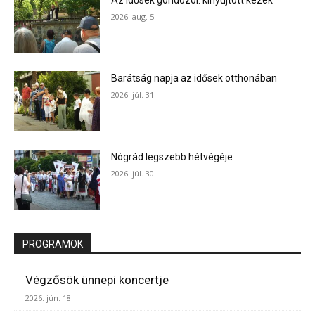
2026. aug. 5.
Barátság napja az idősek otthonában
2026. júl. 31.
Nógrád legszebb hétvégéje
2026. júl. 30.
PROGRAMOK
Végzősök ünnepi koncertje
2026. jún. 18.