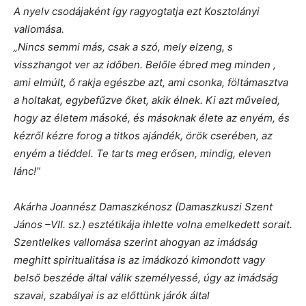
A nyelv csodájaként így ragyogtatja ezt Kosztolányi
vallomása.
„Nincs semmi más, csak a szó, mely elzeng, s
visszhangot ver az időben. Belőle ébred meg minden ,
ami elmúlt, ő rakja egészbe azt, ami csonka, föltámasztva
a holtakat, egybefűzve őket, akik élnek. Ki azt műveled,
hogy az életem másoké, és másoknak élete az enyém, és
kézről kézre forog a titkos ajándék, örök cserében, az
enyém a tiéddel. Te tarts meg erősen, mindig, eleven
lánc!”
Akárha Joannész Damaszkénosz (Damaszkuszi Szent
János –VII. sz.) esztétikája ihlette volna emelkedett sorait.
Szentlelkes vallomása szerint ahogyan az imádság
meghitt spiritualitása is az imádkozó kimondott vagy
belső beszéde által válik személyessé, úgy az imádság
szavai, szabályai is az előttünk járók által