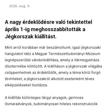
2026. aug. 9.
A nagy érdeklődésre való tekintettel
április 1-ig meghosszabbították a
Jégkorszak kiállítást.
Mint arról korábban már beszámoltunk: igazi jégkorszaki
hangulatot idéz a Magyar Természettudományi Múzeum
legnépszerűbb vándorkiállítása, amely a Vármegyeháza
dísztermébe költözött. A kiállításon a jégkorszak világába
csöppenhetnek az érdeklődők, amely a téma körül forgó
tévhiteket, a jégkorszakról alkotott esetenként téves
elképzeléseket tisztázza.
A kiállítás különleges tárgyi anyagok, gerinces
ősmaradványok, tudományosan hiteles rekonstrukciók