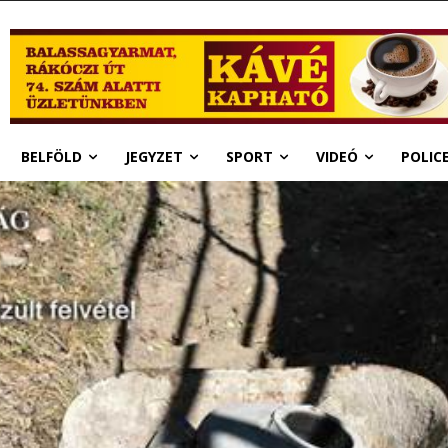
BELFÖLD
JEGYZET
SPORT
VIDEÓ
POLIC