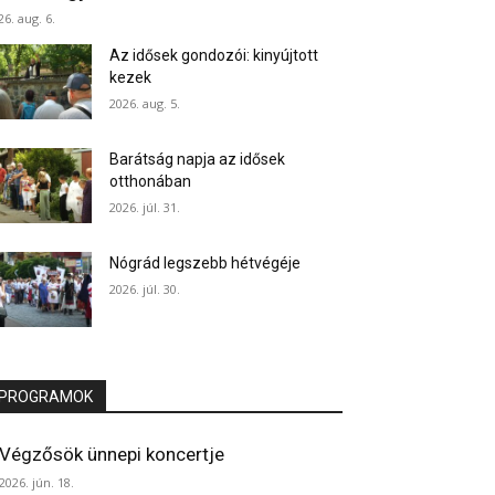
26. aug. 6.
Az idősek gondozói: kinyújtott
kezek
2026. aug. 5.
Barátság napja az idősek
otthonában
2026. júl. 31.
Nógrád legszebb hétvégéje
2026. júl. 30.
PROGRAMOK
Végzősök ünnepi koncertje
2026. jún. 18.