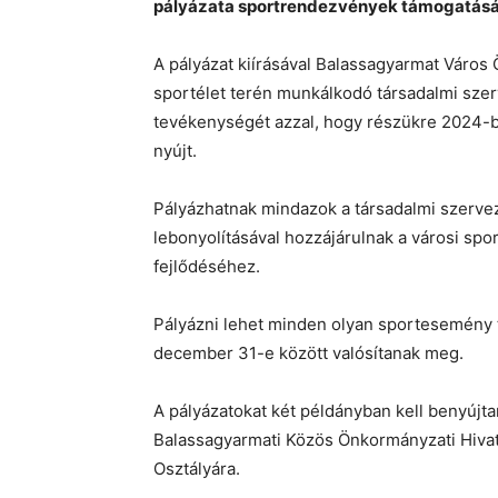
pályázata sportrendezvények támogatás
A pályázat kiírásával Balassagyarmat Város 
sportélet terén munkálkodó társadalmi sze
tevékenységét azzal, hogy részükre 2024-b
nyújt.
Pályázhatnak mindazok a társadalmi szerve
lebonyolításával hozzájárulnak a városi sp
fejlődéséhez.
Pályázni lehet minden olyan sportesemény t
december 31-e között valósítanak meg.
A pályázatokat két példányban kell benyújta
Balassagyarmati Közös Önkormányzati Hivat
Osztályára.