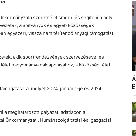
ára
Önkormányzata szeretné elismerni és segíteni a helyi
rvezetek, alapítványok és egyéb közösségek
en egyszeri, vissza nem térítendő anyagi támogatást
zetek, akik sportrendezvények szervezésével és
ortélet hagyományainak ápolásához, a közösségi élet
Á
B
ámogatására, melyet 2024. január 1-je és 2024.
20
ni a meghatározott pályázati adatlapon a
al Önkormányzati, Humánszolgáltatási és Igazgatási