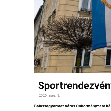
Sportrendezvén
2026. aug. 8.
Balassagyarmat Város Önkormányzata Képvi