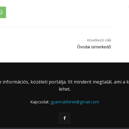
Következő cikk
Óvodai ismerkedő
információs, közéleti portálja. Itt mindent megtalál, ami a
lehet.
Kapcsolat:
gyarmatihirek@gmail.com