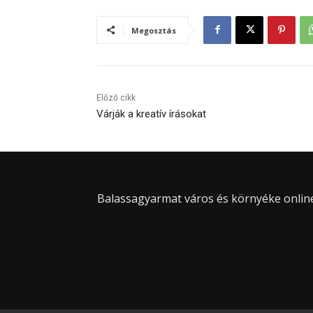
Megosztás
Előző cikk
Várják a kreatív írásokat
Balassagyarmat város és környéke online 