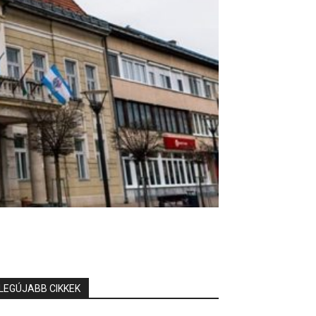
LEGÚJABB CIKKEK