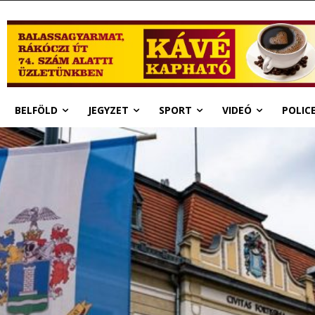
BELFÖLD
JEGYZET
SPORT
VIDEÓ
POLIC