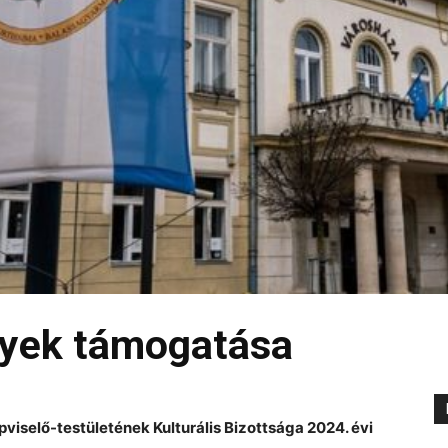
yek támogatása
selő-testületének Kulturális Bizottsága 2024. évi