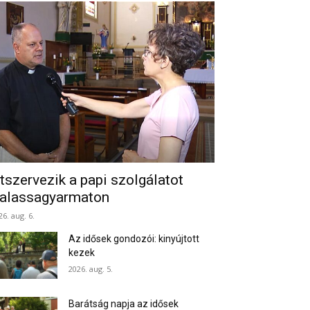
tszervezik a papi szolgálatot
alassagyarmaton
26. aug. 6.
Az idősek gondozói: kinyújtott
kezek
2026. aug. 5.
Barátság napja az idősek