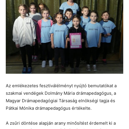
Az emlékezetes fesztiválélményt nyújtó bemutatókat a
szakmai vendégek Dolmány Mária drámapedagógus, a
Magyar Drámapedagógiai Társaság elnökségi tagja és
Pátkai Mónika drámapedagógus értékelte.
A zsűri döntése alapján arany minősítést érdemelt ki a