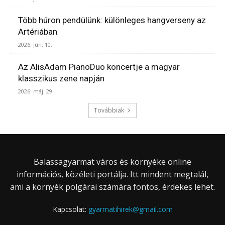
Több húron pendülünk: különleges hangverseny az
Artériában
2026. jún. 10.
Az AlisAdam PianoDuo koncertje a magyar
klasszikus zene napján
2026. máj. 29.
Továbbiak
Balassagyarmat város és környéke online
információs, közéleti portálja. Itt mindent megtalál,
ami a környék polgárai számára fontos, érdekes lehet.
Kapcsolat:
gyarmatihirek@gmail.com