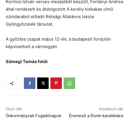
Kormos István verses meséjéből készült, Fontányi Andrea
által rendezett és átdolgozott A kevély kiskakas című
színdarabot előadó Rétsági Általános Iskola
Gyöngyöcskék társulat.
A győztes csapat május 12-én, a budapesti fordulón
képviselheti a vármegyét.
Sümegi Tamás fotói
Előző cikk
Következő cikk
Önkormányzati Fogadónapok
Éremeső a Ronin karatékáira