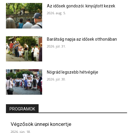
Az idősek gondozói: kinyújtott kezek
2026. aug. 5.
Barátság napja az idősek otthonában
2026. júl. 31.
Nógrád legszebb hétvégéje
2026. júl. 30.
PROGRAMOK
Végzősök ünnepi koncertje
2026. jún. 18.