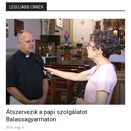
LEGÚJABB CIKKEK
Átszervezik a papi szolgálatot
Balassagyarmaton
2026. aug. 6.