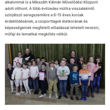
alkalommal is a Mikszáth Kálmán Művelődési Központ
adott otthont. A több évtizedes múltra visszatekintő
színjátszó seregszemlére a 6-15 éves korúak
érdeklődésének, a csoporttagok életkorának és
képességeinek megfelelő előadással lehetett nevezni,
műfaji és tematikai megkötés nélkül.