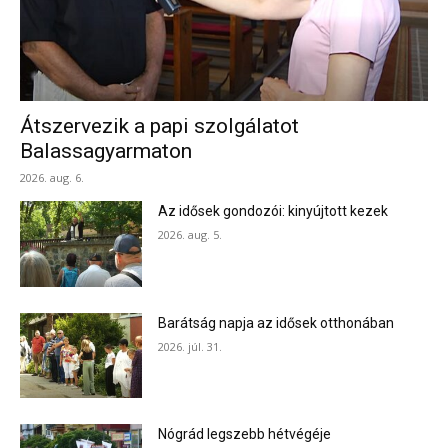
Átszervezik a papi szolgálatot
Balassagyarmaton
2026. aug. 6.
Az idősek gondozói: kinyújtott kezek
2026. aug. 5.
Barátság napja az idősek otthonában
2026. júl. 31.
Nógrád legszebb hétvégéje