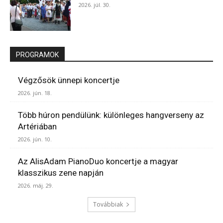
2026. júl. 30.
PROGRAMOK
Végzősök ünnepi koncertje
2026. jún. 18.
Több húron pendülünk: különleges hangverseny az
Artériában
2026. jún. 10.
Az AlisAdam PianoDuo koncertje a magyar
klasszikus zene napján
2026. máj. 29.
Továbbiak