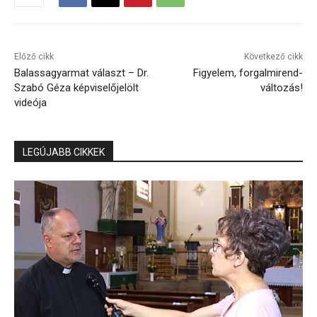
Előző cikk
Következő cikk
Balassagyarmat választ – Dr.
Figyelem, forgalmirend-
Szabó Géza képviselőjelölt
változás!
videója
LEGÚJABB CIKKEK