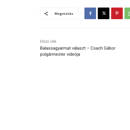
Megosztás
Előző cikk
Balassagyarmat választ – Csach Gábor
polgármester videója