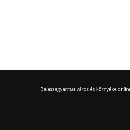
Balassagyarmat város és környéke online 