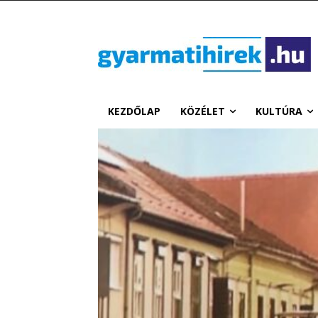
KEZDŐLAP
KÖZÉLET
KULTÚRA