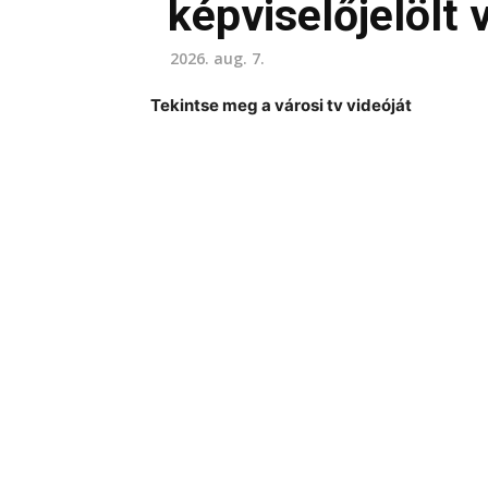
képviselőjelölt 
2026. aug. 7.
Tekintse meg a városi tv videóját