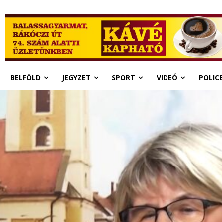
BELFÖLD
JEGYZET
SPORT
VIDEÓ
POLIC