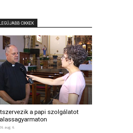
LEGÚJABB CIKKEK
tszervezik a papi szolgálatot
alassagyarmaton
26. aug. 6.