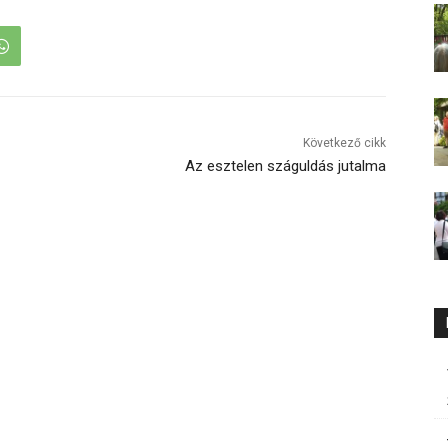
Következő cikk
Az esztelen száguldás jutalma