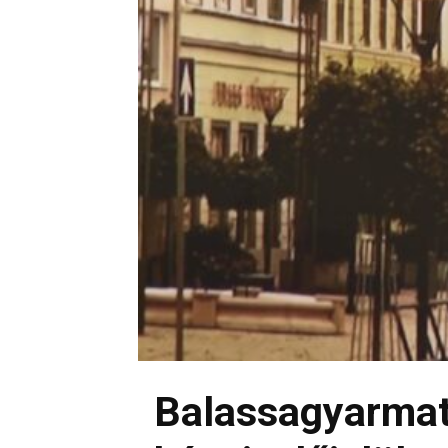
Balassagyarmat 