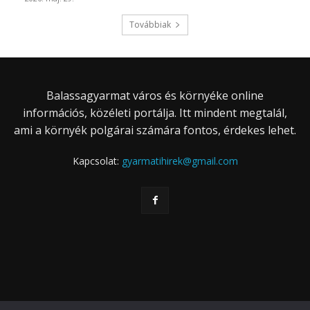
Továbbiak
Balassagyarmat város és környéke online
információs, közéleti portálja. Itt mindent megtalál,
ami a környék polgárai számára fontos, érdekes lehet.
Kapcsolat:
gyarmatihirek@gmail.com