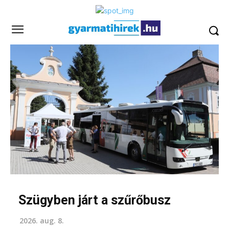
Szügyben járt a szűrőbusz
2026. aug. 8.