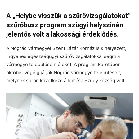
A „Helybe visszük a szűrővizsgálatokat”
szűrőbusz program szügyi helyszínén
jelentős volt a lakossági érdeklődés.
A Nógrád Vármegyei Szent Lázár Kórház is kihelyezett,
ingyenes egészségügyi szűrővizsgálatokkal segíti a
vármegye településein élőket. A program keretében
október végéig járják Nógrád vármegye településeit,
melynek soron következő állomása Szügy község volt.