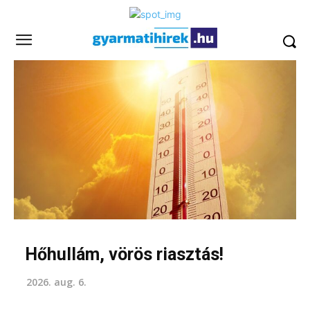
Hőhullám, vörös riasztás!
2026. aug. 6.