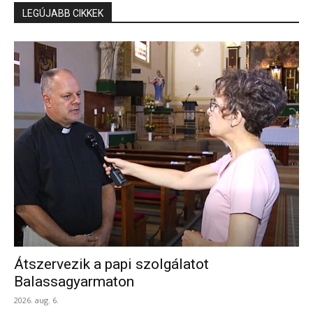
LEGÚJABB CIKKEK
Átszervezik a papi szolgálatot
Balassagyarmaton
2026. aug. 6.