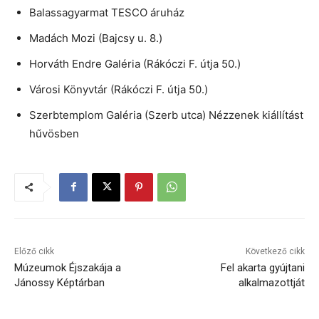
Balassagyarmat TESCO áruház
Madách Mozi (Bajcsy u. 8.)
Horváth Endre Galéria (Rákóczi F. útja 50.)
Városi Könyvtár (Rákóczi F. útja 50.)
Szerbtemplom Galéria (Szerb utca) Nézzenek kiállítást
hűvösben
Előző cikk
Következő cikk
Múzeumok Éjszakája a
Fel akarta gyújtani
Jánossy Képtárban
alkalmazottját