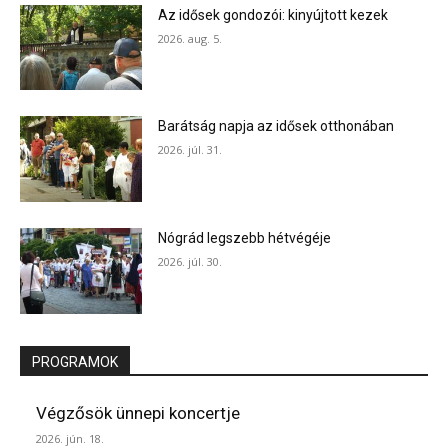
Az idősek gondozói: kinyújtott kezek
2026. aug. 5.
Barátság napja az idősek otthonában
2026. júl. 31.
Nógrád legszebb hétvégéje
2026. júl. 30.
PROGRAMOK
Végzősök ünnepi koncertje
2026. jún. 18.