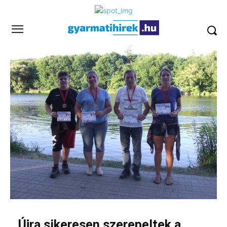
Újra sikeresen szerepeltek a