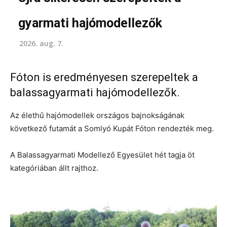
gyarmati hajómodellezők
2026. aug. 7.
Fóton is eredményesen szerepeltek a
balassagyarmati hajómodellezők.
Az élethű hajómodellek országos bajnokságának
következő futamát a Somlyó Kupát Fóton rendezték meg.
A Balassagyarmati Modellező Egyesület hét tagja öt
kategóriában állt rajthoz.