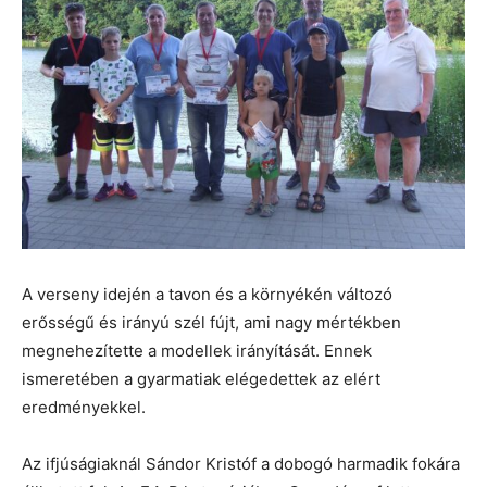
A verseny idején a tavon és a környékén változó
erősségű és irányú szél fújt, ami nagy mértékben
megnehezítette a modellek irányítását. Ennek
ismeretében a gyarmatiak elégedettek az elért
eredményekkel.
Az ifjúságiaknál Sándor Kristóf a dobogó harmadik fokára