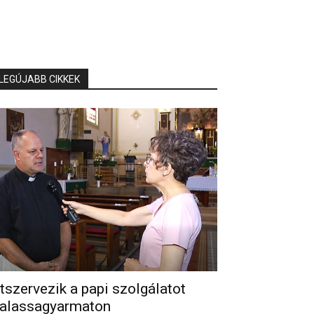
LEGÚJABB CIKKEK
tszervezik a papi szolgálatot
alassagyarmaton