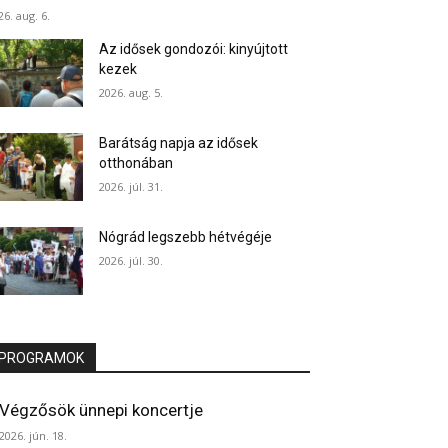
26. aug. 6.
Az idősek gondozói: kinyújtott
kezek
2026. aug. 5.
Barátság napja az idősek
otthonában
2026. júl. 31.
Nógrád legszebb hétvégéje
2026. júl. 30.
PROGRAMOK
Végzősök ünnepi koncertje
2026. jún. 18.