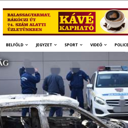
BELFÖLD
JEGYZET
SPORT
VIDEÓ
POLIC