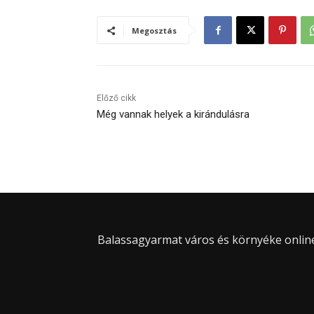
Megosztás
Előző cikk
Még vannak helyek a kirándulásra
Balassagyarmat város és környéke online 