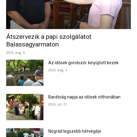
Átszervezik a papi szolgálatot
Balassagyarmaton
2026. aug. 6.
Az idősek gondozói: kinyújtott kezek
2026. aug. 5.
Barátság napja az idősek otthonában
2026. júl. 31.
Nógrád legszebb hétvégéje