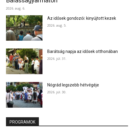
Balassagyarmaton
2026. aug. 6.
Az idősek gondozói: kinyújtott kezek
2026. aug. 5.
Barátság napja az idősek otthonában
2026. júl. 31.
Nógrád legszebb hétvégéje
2026. júl. 30.
PROGRAMOK