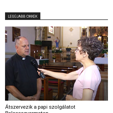
LEGÚJABB CIKKEK
Átszervezik a papi szolgálatot