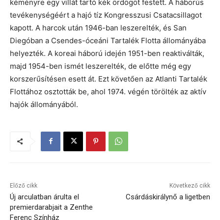
kéményre egy villát tartó kék ördögöt festett. A háborús
tevékenységéért a hajó tíz Kongresszusi Csatacsillagot
kapott. A harcok után 1946-ban leszerelték, és San
Diegóban a Csendes-óceáni Tartalék Flotta állományába
helyezték. A koreai háború idején 1951-ben reaktiválták,
majd 1954-ben ismét leszerelték, de előtte még egy
korszerűsítésen esett át. Ezt követően az Atlanti Tartalék
Flottához osztották be, ahol 1974. végén törölték az aktív
hajók állományából.
Előző cikk
Következő cikk
Új arculatban árulta el
Csárdáskirálynő a ligetben
premierdarabjait a Zenthe
Ferenc Színház