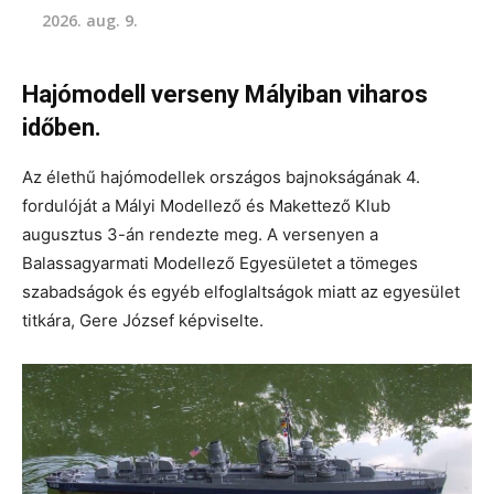
2026. aug. 9.
Hajómodell verseny Mályiban viharos
időben.
Az élethű hajómodellek országos bajnokságának 4.
fordulóját a Mályi Modellező és Makettező Klub
augusztus 3-án rendezte meg. A versenyen a
Balassagyarmati Modellező Egyesületet a tömeges
szabadságok és egyéb elfoglaltságok miatt az egyesület
titkára, Gere József képviselte.