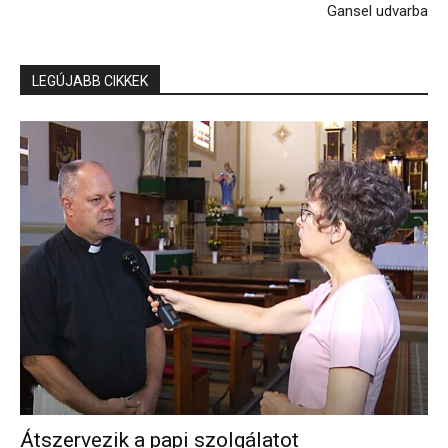
Gansel udvarba
LEGÚJABB CIKKEK
Átszervezik a papi szolgálatot