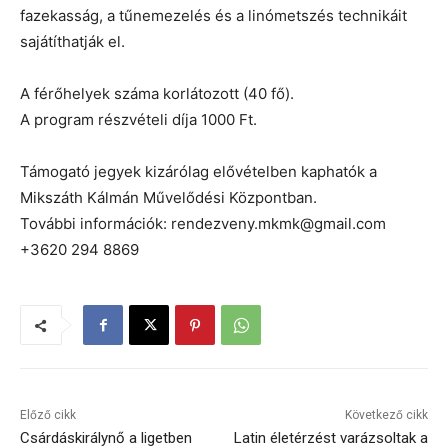
fazekasság, a tűnemezelés és a linómetszés technikáit
sajátíthatják el.
A férőhelyek száma korlátozott (40 fő).
A program részvételi díja 1000 Ft.
Támogató jegyek kizárólag elővételben kaphatók a
Mikszáth Kálmán Művelődési Központban.
További információk: rendezveny.mkmk@gmail.com
+3620 294 8869
Előző cikk
Következő cikk
Csárdáskirálynő a ligetben
Latin életérzést varázsoltak a