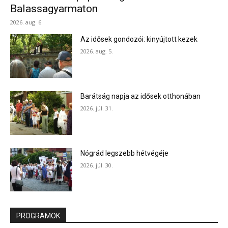
Balassagyarmaton
2026. aug. 6.
Az idősek gondozói: kinyújtott kezek
2026. aug. 5.
Barátság napja az idősek otthonában
2026. júl. 31.
Nógrád legszebb hétvégéje
2026. júl. 30.
PROGRAMOK