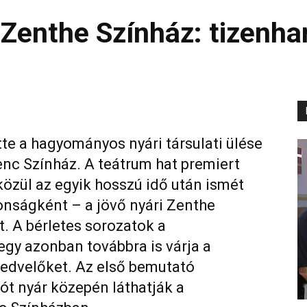
Zenthe Színház: tizenha
te a hagyományos nyári társulati ülése
enc Színház. A teátrum hat premiert
özül az egyik hosszú idő után ismét
onságként – a jövő nyári Zenthe
t. A bérletes sorozatok a
gy azonban továbbra is várja a
edvelőket. Az első bemutató
ót nyár közepén láthatják a