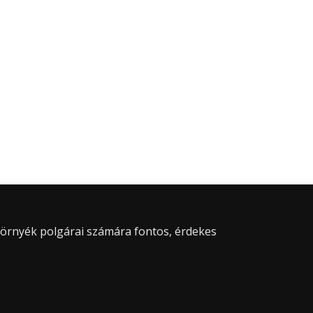
 környék polgárai számára fontos, érdekes