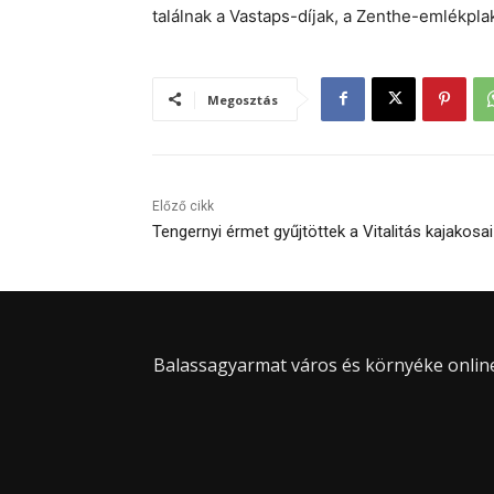
találnak a Vastaps-díjak, a Zenthe-emlékpla
Megosztás
Előző cikk
Tengernyi érmet gyűjtöttek a Vitalitás kajakosai
Balassagyarmat város és környéke online 