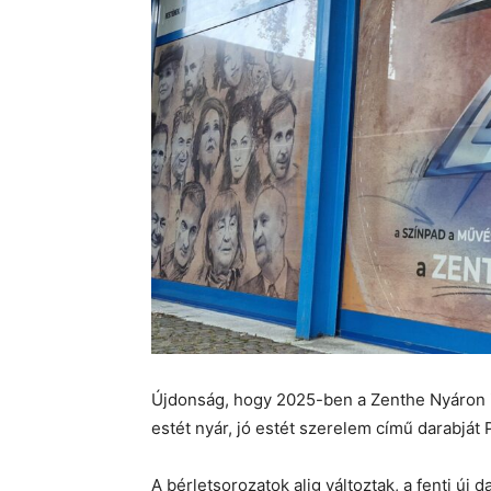
Újdonság, hogy 2025-ben a Zenthe Nyáron i
estét nyár, jó estét szerelem című darabját 
A bérletsorozatok alig változtak, a fenti új