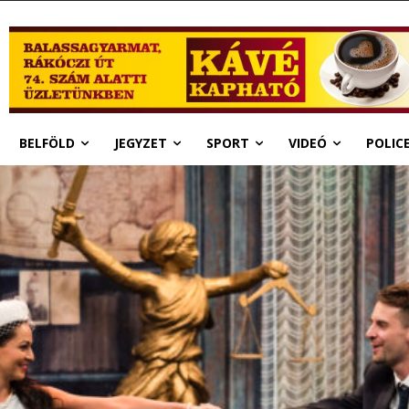
BELFÖLD
JEGYZET
SPORT
VIDEÓ
POLIC