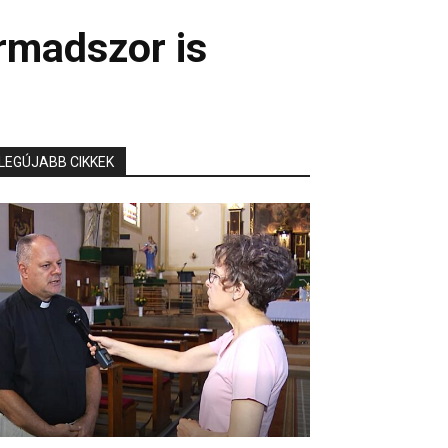
rmadszor is
LEGÚJABB CIKKEK