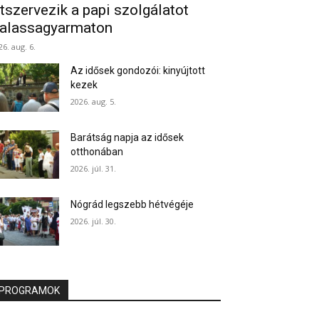
tszervezik a papi szolgálatot
alassagyarmaton
26. aug. 6.
Az idősek gondozói: kinyújtott
kezek
2026. aug. 5.
Barátság napja az idősek
otthonában
2026. júl. 31.
Nógrád legszebb hétvégéje
2026. júl. 30.
PROGRAMOK