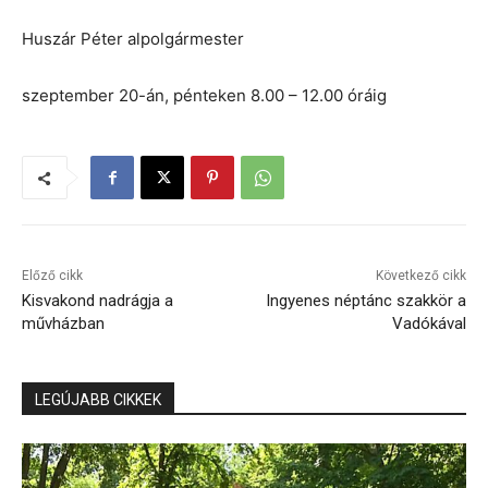
Huszár Péter alpolgármester
szeptember 20-án, pénteken 8.00 – 12.00 óráig
Előző cikk
Következő cikk
Kisvakond nadrágja a
Ingyenes néptánc szakkör a
művházban
Vadókával
LEGÚJABB CIKKEK