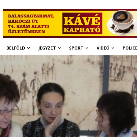
BELFÖLD
JEGYZET
SPORT
VIDEÓ
POLIC