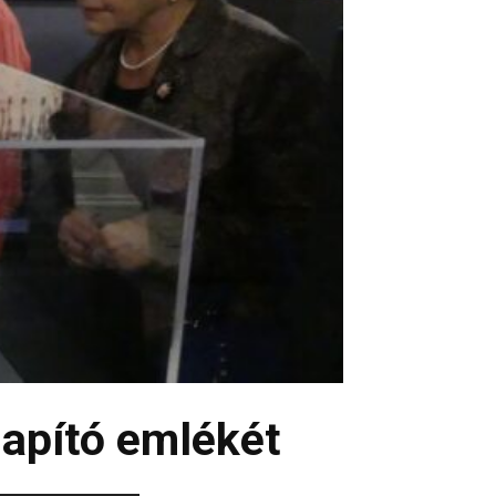
lapító emlékét