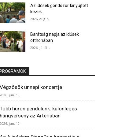
Az idősek gondozói: kinyújtott
kezek
2026. aug. 5.
Barátság napja az idősek
otthonában
2026. júl. 31.
PROGRAMOK
Végzősök ünnepi koncertje
2026. jún. 18.
Több húron pendülünk: különleges
hangverseny az Artériában
2026. jún. 10.