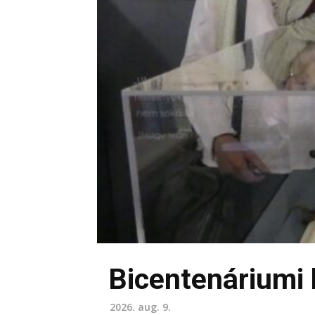
Bicentenáriumi 
2026. aug. 9.