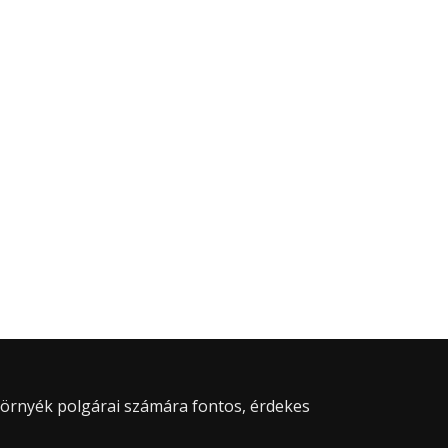
 környék polgárai számára fontos, érdekes