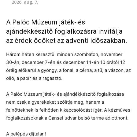
2026. aug. 7.
A Palóc Múzeum játék- és
ajándékkészítő foglalkozásra invitálja
az érdeklődőket az adventi időszakban.
Három héten keresztül minden szombaton, november
30-án, december 7-én és december 14-én 10 órától 12
óráig előkerül a gyöngy, a fonal, a cérna, a tű, a vászon, az
olló, a papír és a ragasztó.
A Palóc Múzeum játék- és ajándékkészítő foglalkozása
nem csak a gyerekeket szólítja meg, hanem a
felnőtteknek is felhőtlen kikapcsolódást ígér. A kézműves
foglalkozásoknak a Gansel udvar belső terme ad otthont.
A belépés díjtalan!