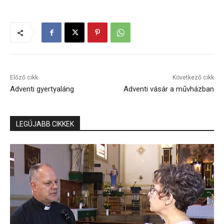
Előző cikk
Következő cikk
Adventi gyertyaláng
Adventi vásár a művházban
LEGÚJABB CIKKEK