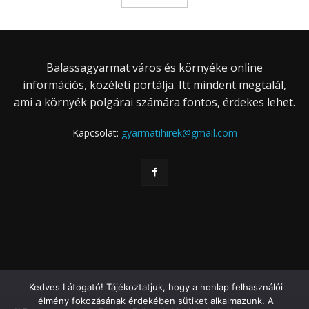
Balassagyarmat város és környéke online
információs, közéleti portálja. Itt mindent megtalál,
ami a környék polgárai számára fontos, érdekes lehet.
Kapcsolat:
gyarmatihirek@gmail.com
Kedves Látogató! Tájékoztatjuk, hogy a honlap felhasználói
élmény fokozásának érdekében sütiket alkalmazunk. A