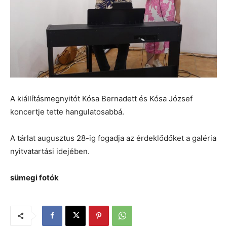
A kiállításmegnyitót Kósa Bernadett és Kósa József
koncertje tette hangulatosabbá.
A tárlat augusztus 28-ig fogadja az érdeklődőket a galéria
nyitvatartási idejében.
sümegi fotók