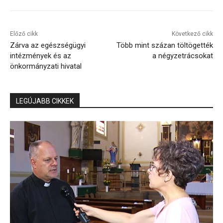
Előző cikk
Következő cikk
Zárva az egészségügyi
Több mint százan töltögették
intézmények és az
a négyzetrácsokat
önkormányzati hivatal
LEGÚJABB CIKKEK