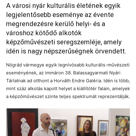
A városi nyár kulturális életének egyik
legjelentősebb eseménye az évente
megrendezésre kerülő helyi- és a
városhoz kötődő alkotók
képzőművészeti seregszemléje, amely
idén is nagy népszerűségnek örvendett.
Nógrád vármegye egyik legnívósabb kulturális-művészeti
eseményének, az immáron 38. Balassagyarmati Nyári
Tárlatnak ad otthont a Horváth Endre Galéria. Idén is több,
mint száz alkotás kapott helyet a kiállítótér falain, amelyek
a képzőművészet szinte teljes spektrumát reprezentálják.