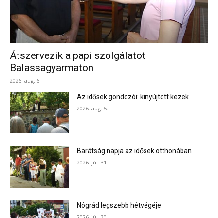
Átszervezik a papi szolgálatot
Balassagyarmaton
2026. aug. 6.
Az idősek gondozói: kinyújtott kezek
2026. aug. 5.
Barátság napja az idősek otthonában
2026. júl. 31.
Nógrád legszebb hétvégéje
2026. júl. 30.