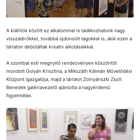
A kiállítók között ez alkalommal is találkozhatunk nagy
visszatérőkkel, továbbá újdonsült tagokkal is, akik ezen a
tárlaton debütáltak kreatív alkotásaikkal.
A szombat esti megnyitó rendezvényen köszöntőt
mondott Golyán Krisztina, a Mikszáth Kálmán Művelődési
Központ igazgatója, majd a tárlatot Zolnyánszki Zsolt
Benedek galériavezető ajánlotta a nagyérdemű
figyelmébe.