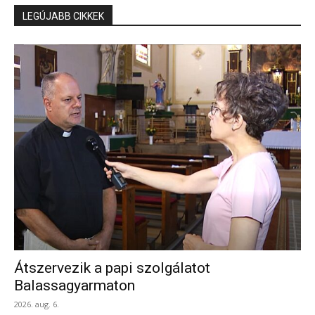
LEGÚJABB CIKKEK
Átszervezik a papi szolgálatot
Balassagyarmaton
2026. aug. 6.