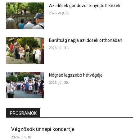
Az idősek gondozói: kinyújtott kezek
2026. aug. 5.
Barátság napja az idősek otthonában
2026. júl. 31.
Nógrád legszebb hétvégéje
2026. júl. 30.
PROGRAMOK
Végzősök ünnepi koncertje
2026. jún. 18.