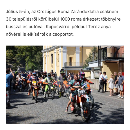
Július 5-én, az Országos Roma Zarándoklatra csaknem
30 településről körülbelül 1000 roma érkezett többnyire
busszal és autóval. Kaposvárról például Teréz anya
nővérei is elkísérték a csoportot.