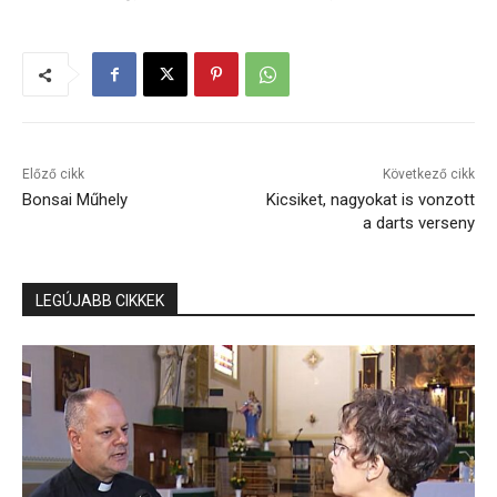
Előző cikk
Következő cikk
Bonsai Műhely
Kicsiket, nagyokat is vonzott
a darts verseny
LEGÚJABB CIKKEK