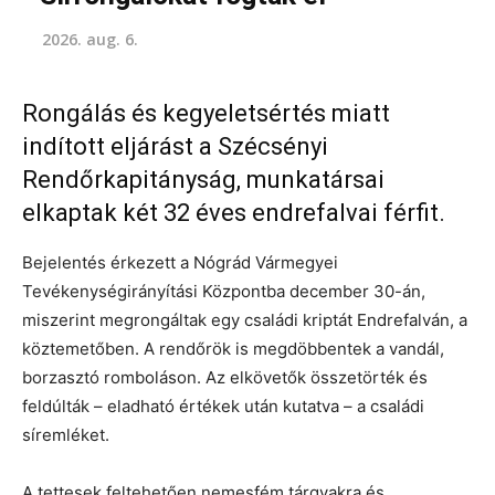
2026. aug. 6.
Rongálás és kegyeletsértés miatt
indított eljárást a Szécsényi
Rendőrkapitányság, munkatársai
elkaptak két 32 éves endrefalvai férfit.
Bejelentés érkezett a Nógrád Vármegyei
Tevékenységirányítási Központba december 30-án,
miszerint megrongáltak egy családi kriptát Endrefalván, a
köztemetőben. A rendőrök is megdöbbentek a vandál,
borzasztó romboláson. Az elkövetők összetörték és
feldúlták – eladható értékek után kutatva – a családi
síremléket.
A tettesek feltehetően nemesfém tárgyakra és