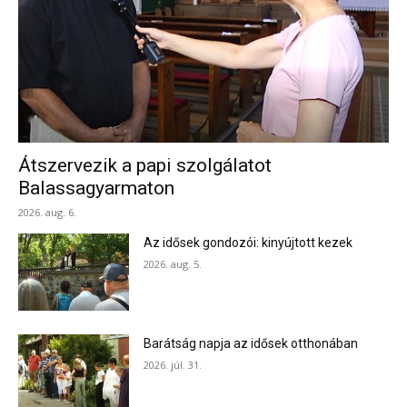
Átszervezik a papi szolgálatot
Balassagyarmaton
2026. aug. 6.
Az idősek gondozói: kinyújtott kezek
2026. aug. 5.
Barátság napja az idősek otthonában
2026. júl. 31.