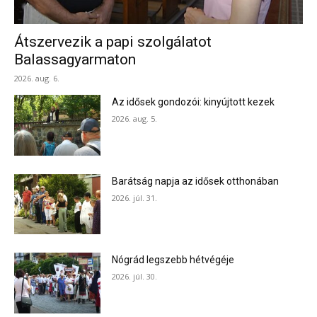
Átszervezik a papi szolgálatot
Balassagyarmaton
2026. aug. 6.
Az idősek gondozói: kinyújtott kezek
2026. aug. 5.
Barátság napja az idősek otthonában
2026. júl. 31.
Nógrád legszebb hétvégéje
2026. júl. 30.