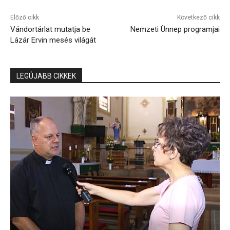
Előző cikk
Következő cikk
Vándortárlat mutatja be
Nemzeti Ünnep programjai
Lázár Ervin mesés világát
LEGÚJABB CIKKEK