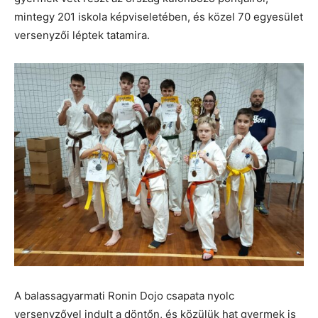
mintegy 201 iskola képviseletében, és közel 70 egyesület
versenyzői léptek tatamira.
A balassagyarmati Ronin Dojo csapata nyolc
versenyzővel indult a döntőn, és közülük hat gyermek is