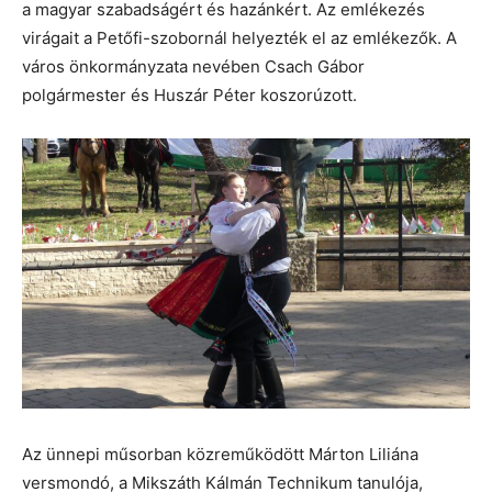
a magyar szabadságért és hazánkért. Az emlékezés
virágait a Petőfi-szobornál helyezték el az emlékezők. A
város önkormányzata nevében Csach Gábor
polgármester és Huszár Péter koszorúzott.
Az ünnepi műsorban közreműködött Márton Liliána
versmondó, a Mikszáth Kálmán Technikum tanulója,