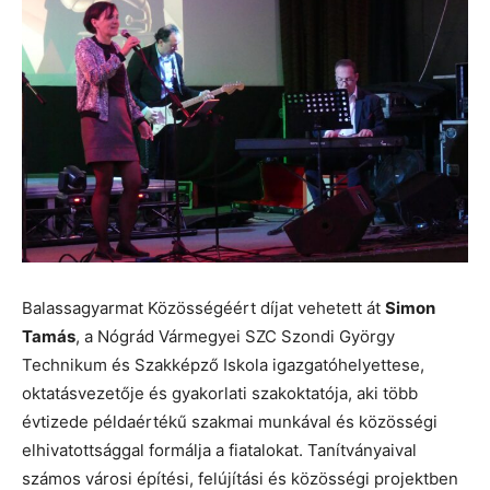
Balassagyarmat Közösségéért díjat vehetett át
Simon
Tamás
, a Nógrád Vármegyei SZC Szondi György
Technikum és Szakképző Iskola igazgatóhelyettese,
oktatásvezetője és gyakorlati szakoktatója, aki több
évtizede példaértékű szakmai munkával és közösségi
elhivatottsággal formálja a fiatalokat. Tanítványaival
számos városi építési, felújítási és közösségi projektben