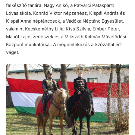
felkészítő tanára: Nagy Anikó, a Patvarci Patakparti
Lovasiskola, Konrád Viktor népzenész, Kispál András és
Kispál Anna néptáncosok, a Vadóka Néptánc Egyesület,
valamint Kecskeméthy Lilla, Kiss Szilvia, Ember Péter,
Mahót Lajos zenészek és a Mikszáth Kálmán Művelődési
Központ munkatársai. A megemlékezés a Szózattal ért
véget.