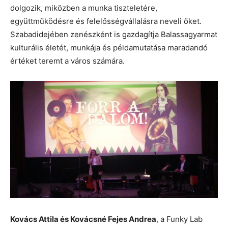
dolgozik, miközben a munka tiszteletére,
együttműködésre és felelősségvállalásra neveli őket.
Szabadidejében zenészként is gazdagítja Balassagyarmat
kulturális életét, munkája és példamutatása maradandó
értéket teremt a város számára.
Kovács Attila és Kovácsné Fejes Andrea
, a Funky Lab