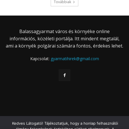
Továbbiak
Balassagyarmat város és környéke online
információs, közéleti portálja. Itt mindent megtalál,
ami a környék polgárai számára fontos, érdekes lehet.
Kapcsolat:
gyarmatihirek@gmail.com
Kedves Látogató! Tájékoztatjuk, hogy a honlap felhasználói