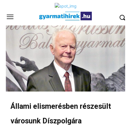
Állami elismerésben részesült
városunk Díszpolgára