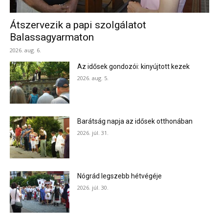
Átszervezik a papi szolgálatot
Balassagyarmaton
2026. aug. 6.
Az idősek gondozói: kinyújtott kezek
2026. aug. 5.
Barátság napja az idősek otthonában
2026. júl. 31.
Nógrád legszebb hétvégéje
2026. júl. 30.