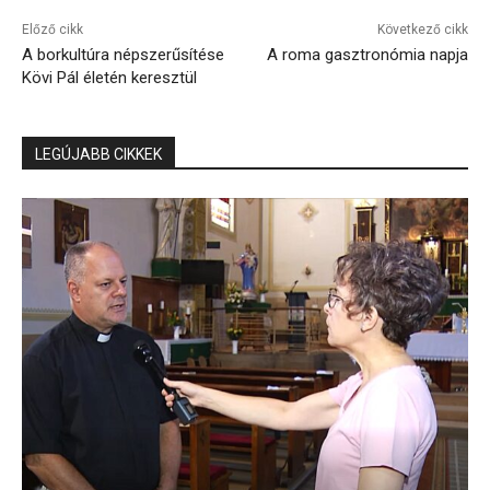
Előző cikk
Következő cikk
A borkultúra népszerűsítése
A roma gasztronómia napja
Kövi Pál életén keresztül
LEGÚJABB CIKKEK