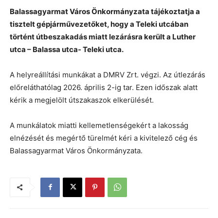
Balassagyarmat Város Önkormányzata tájékoztatja a
tisztelt gépjárművezetőket, hogy a Teleki utcában
történt útbeszakadás miatt lezárásra került a Luther
utca – Balassa utca- Teleki utca.
A helyreállítási munkákat a DMRV Zrt. végzi. Az útlezárás
előreláthatólag 2026. április 2-ig tar. Ezen időszak alatt
kérik a megjelölt útszakaszok elkerülését.
A munkálatok miatti kellemetlenségekért a lakosság
elnézését és megértő türelmét kéri a kivitelező cég és
Balassagyarmat Város Önkormányzata.