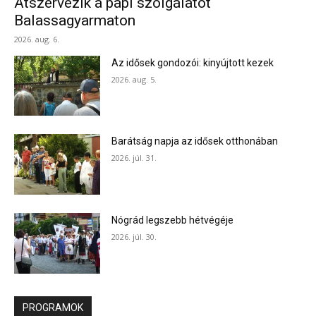
Átszervezik a papi szolgálatot
Balassagyarmaton
2026. aug. 6.
Az idősek gondozói: kinyújtott kezek
2026. aug. 5.
Barátság napja az idősek otthonában
2026. júl. 31.
Nógrád legszebb hétvégéje
2026. júl. 30.
PROGRAMOK