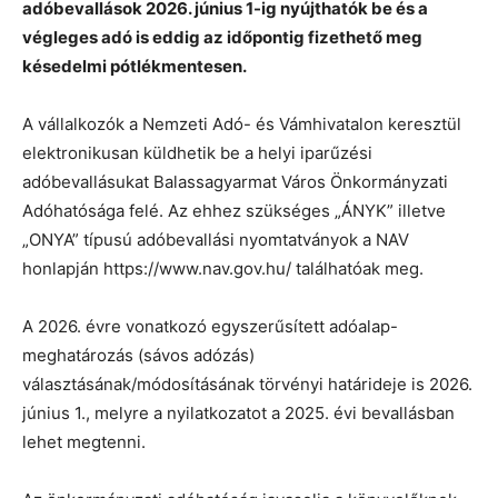
adóbevallások 2026. június 1-ig nyújthatók be és a
végleges adó is eddig az időpontig fizethető meg
késedelmi pótlékmentesen.
A vállalkozók a Nemzeti Adó- és Vámhivatalon keresztül
elektronikusan küldhetik be a helyi iparűzési
adóbevallásukat Balassagyarmat Város Önkormányzati
Adóhatósága felé. Az ehhez szükséges „ÁNYK” illetve
„ONYA” típusú adóbevallási nyomtatványok a NAV
honlapján https://www.nav.gov.hu/ találhatóak meg.
A 2026. évre vonatkozó egyszerűsített adóalap-
meghatározás (sávos adózás)
választásának/módosításának törvényi határideje is 2026.
június 1., melyre a nyilatkozatot a 2025. évi bevallásban
lehet megtenni.