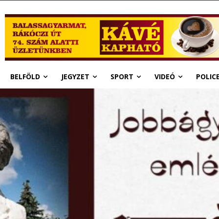
BELFÖLD
JEGYZET
SPORT
VIDEÓ
POLIC