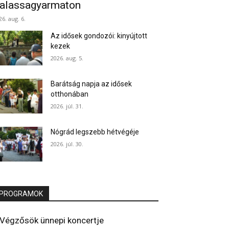
alassagyarmaton
26. aug. 6.
Az idősek gondozói: kinyújtott
kezek
2026. aug. 5.
Barátság napja az idősek
otthonában
2026. júl. 31.
Nógrád legszebb hétvégéje
2026. júl. 30.
PROGRAMOK
Végzősök ünnepi koncertje