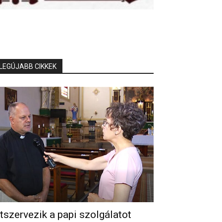
LEGÚJABB CIKKEK
tszervezik a papi szolgálatot