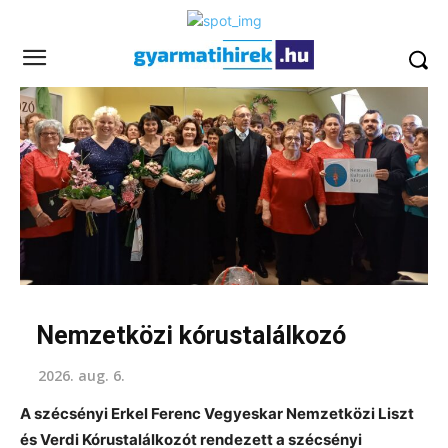
Nemzetközi kórustalálkozó
2026. aug. 6.
A szécsényi Erkel Ferenc Vegyeskar Nemzetközi Liszt
és Verdi Kórustalálkozót rendezett a szécsényi