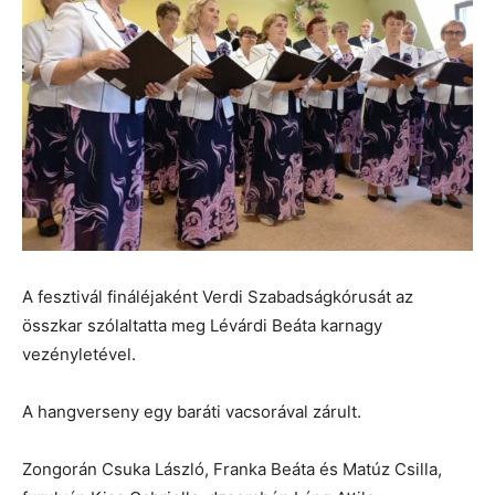
A fesztivál fináléjaként Verdi Szabadságkórusát az
összkar szólaltatta meg Lévárdi Beáta karnagy
vezényletével.
A hangverseny egy baráti vacsorával zárult.
Zongorán Csuka László, Franka Beáta és Matúz Csilla,