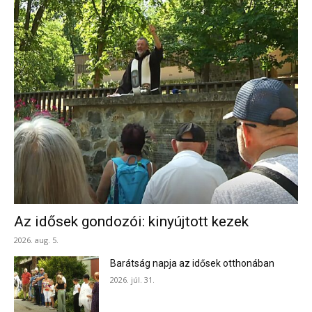
Az idősek gondozói: kinyújtott kezek
2026. aug. 5.
Barátság napja az idősek otthonában
2026. júl. 31.