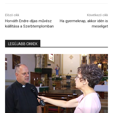
Előző cikk
Következő cikk
Horváth Endre-díjas művész
Ha gyermeknap, akkor idén is
kiállítása a Szerbtemplomban
meseliget
LEGÚJABB CIKKEK