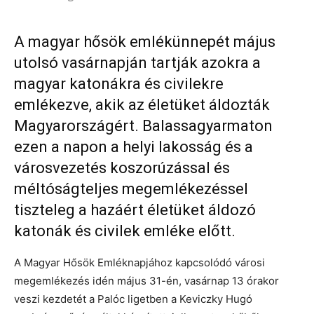
A magyar hősök emlékünnepét május
utolsó vasárnapján tartják azokra a
magyar katonákra és civilekre
emlékezve, akik az életüket áldozták
Magyarországért. Balassagyarmaton
ezen a napon a helyi lakosság és a
városvezetés koszorúzással és
méltóságteljes megemlékezéssel
tiszteleg a hazáért életüket áldozó
katonák és civilek emléke előtt.
A Magyar Hősök Emléknapjához kapcsolódó városi
megemlékezés idén május 31-én, vasárnap 13 órakor
veszi kezdetét a Palóc ligetben a Keviczky Hugó