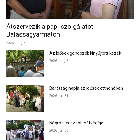
Átszervezik a papi szolgálatot
Balassagyarmaton
2026. aug. 6.
Az idősek gondozói: kinyújtott kezek
2026. aug. 5.
Barátság napja az idősek otthonában
2026. júl. 31.
Nógrád legszebb hétvégéje
2026. júl. 30.