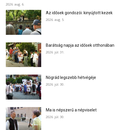
2026. aug. 6.
Az idősek gondozói: kinyújtott kezek
2026. aug. 5.
Barátság napja az idősek otthonában
2026. júl. 31.
Nógrád legszebb hétvégéje
2026. júl. 30.
Ma is népszerű a népviselet
2026. júl. 30.