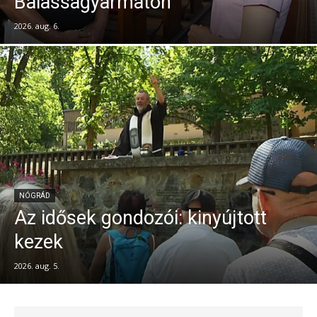
Balassagyarmaton
2026. aug. 6.
NÓGRÁD
Az idősek gondozói: kinyújtott
kezek
2026. aug. 5.