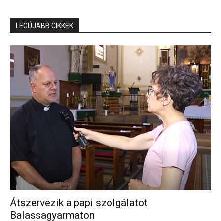
LEGÚJABB CIKKEK
Átszervezik a papi szolgálatot
Balassagyarmaton