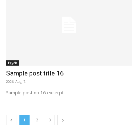
Egyéb
Sample post title 16
2026. Aug. 7.
Sample post no 16 excerpt.
1
2
3