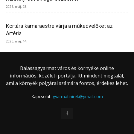
2026. máj. 28.
Kortárs kamaraestre várja a műkedvelőket az
Artéria
2026. máj. 14.
Balassagyarmat város és környéke online
információs, közéleti portálja. Itt mindent megtalál,
ami a környék polgárai számára fontos, érdekes lehet.
Kapcsolat:
gyarmatihirek@gmail.com