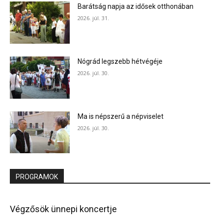
Barátság napja az idősek otthonában
2026. júl. 31.
Nógrád legszebb hétvégéje
2026. júl. 30.
Ma is népszerű a népviselet
2026. júl. 30.
PROGRAMOK
Végzősök ünnepi koncertje