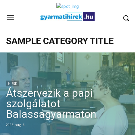
SAMPLE CATEGORY TITLE
HÍREK
Átszervezik a papi
szolgálatot
Balassagyarmaton
2026. aug. 6.