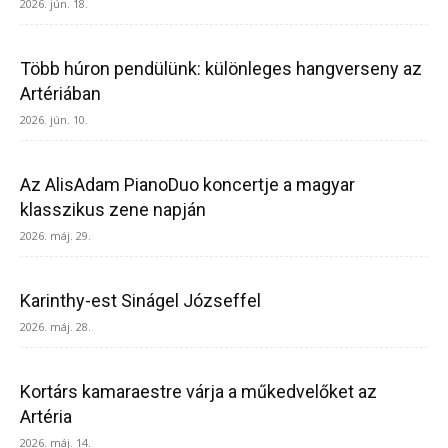
2026. jún. 18.
Több húron pendülünk: különleges hangverseny az
Artériában
2026. jún. 10.
Az AlisAdam PianoDuo koncertje a magyar
klasszikus zene napján
2026. máj. 29.
Karinthy-est Sinágel Józseffel
2026. máj. 28.
Kortárs kamaraestre várja a műkedvelőket az
Artéria
2026. máj. 14.