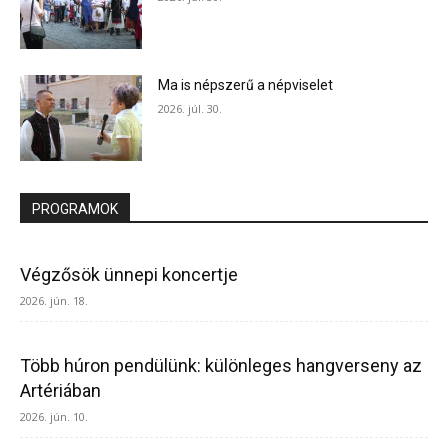
Ma is népszerű a népviselet
2026. júl. 30.
PROGRAMOK
Végzősök ünnepi koncertje
2026. jún. 18.
Több húron pendülünk: különleges hangverseny az
Artériában
2026. jún. 10.