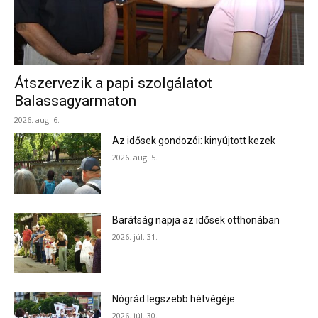
Átszervezik a papi szolgálatot
Balassagyarmaton
2026. aug. 6.
Az idősek gondozói: kinyújtott kezek
2026. aug. 5.
Barátság napja az idősek otthonában
2026. júl. 31.
Nógrád legszebb hétvégéje
2026. júl. 30.