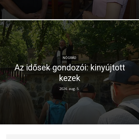
NÓGRÁD
Az idősek gondozói: kinyújtott
kezek
2026. aug. 5.