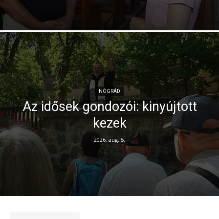
NÓGRÁD
Az idősek gondozói: kinyújtott
kezek
2026. aug. 5.