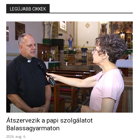
LEGÚJABB CIKKEK
Átszervezik a papi szolgálatot
Balassagyarmaton
2026. aug. 6.