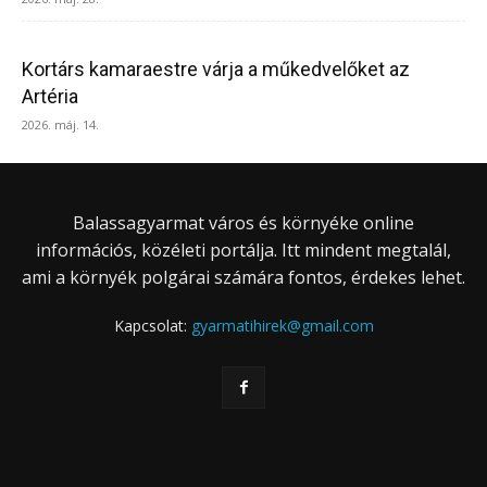
Kortárs kamaraestre várja a műkedvelőket az
Artéria
2026. máj. 14.
Balassagyarmat város és környéke online
információs, közéleti portálja. Itt mindent megtalál,
ami a környék polgárai számára fontos, érdekes lehet.
Kapcsolat:
gyarmatihirek@gmail.com