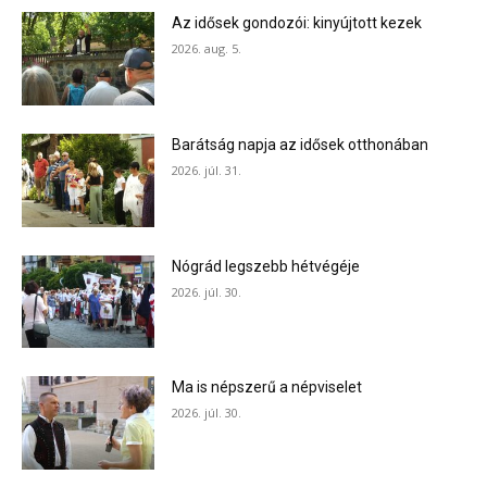
Az idősek gondozói: kinyújtott kezek
2026. aug. 5.
Barátság napja az idősek otthonában
2026. júl. 31.
Nógrád legszebb hétvégéje
2026. júl. 30.
Ma is népszerű a népviselet
2026. júl. 30.