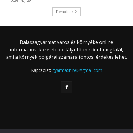
2026. máj. 29.
Továbbiak
Balassagyarmat város és környéke online
információs, közéleti portálja. Itt mindent megtalál,
ami a környék polgárai számára fontos, érdekes lehet.
Kapcsolat:
gyarmatihirek@gmail.com