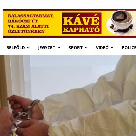
BELFÖLD
JEGYZET
SPORT
VIDEÓ
POLIC