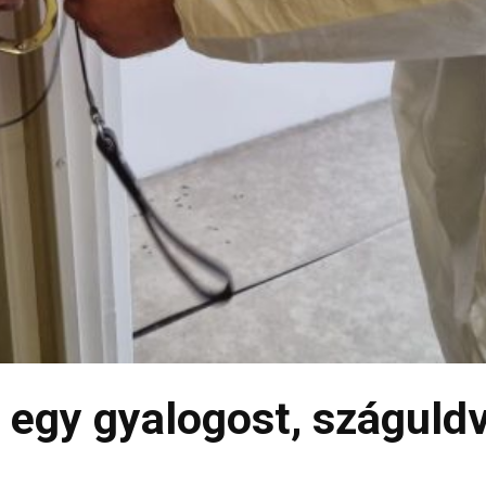
t egy gyalogost, száguld