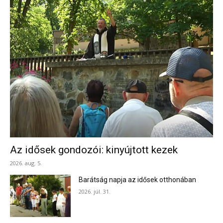
Az idősek gondozói: kinyújtott kezek
2026. aug. 5.
Barátság napja az idősek otthonában
2026. júl. 31.