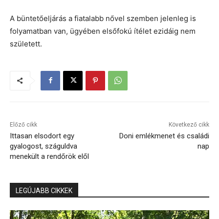
A büntetőeljárás a fiatalabb nővel szemben jelenleg is
folyamatban van, ügyében elsőfokú ítélet ezidáig nem
született.
Előző cikk
Következő cikk
Ittasan elsodort egy
Doni emlékmenet és családi
gyalogost, száguldva
nap
menekült a rendőrök elől
LEGÚJABB CIKKEK