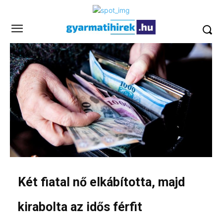
Két fiatal nő elkábította, majd
kirabolta az idős férfit