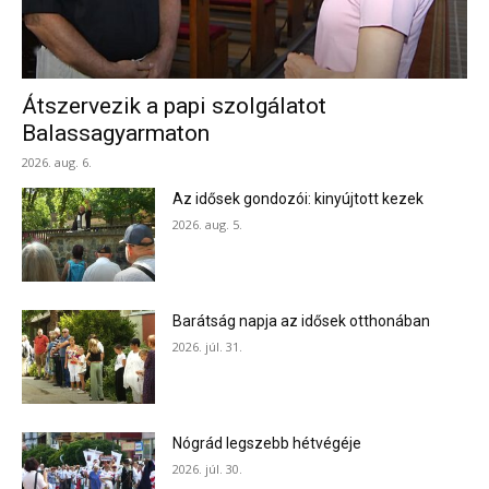
Átszervezik a papi szolgálatot
Balassagyarmaton
2026. aug. 6.
Az idősek gondozói: kinyújtott kezek
2026. aug. 5.
Barátság napja az idősek otthonában
2026. júl. 31.
Nógrád legszebb hétvégéje
2026. júl. 30.