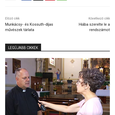
Előző cikk
Következő cikk
Munkácsy- és Kossuth-díjas
Hiába szerelte le a
művészek tárlata
rendszámot
LEGÚJABB CIKKEK