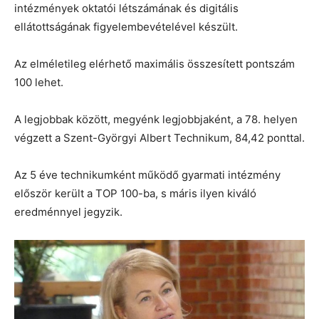
intézmények oktatói létszámának és digitális
ellátottságának figyelembevételével készült.
Az elméletileg elérhető maximális összesített pontszám
100 lehet.
A legjobbak között, megyénk legjobbjaként, a 78. helyen
végzett a Szent-Györgyi Albert Technikum, 84,42 ponttal.
Az 5 éve technikumként működő gyarmati intézmény
először került a TOP 100-ba, s máris ilyen kiváló
eredménnyel jegyzik.