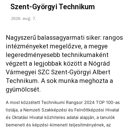
Szent-Györgyi Technikum
2026. aug. 7.
Nagyszerű balassagyarmati siker: rangos
intézményeket megelőzve, a megye
legeredményesebb technikumaként
végzett a legjobbak között a Nógrád
Vármegyei SZC Szent-Györgyi Albert
Technikum. A sok munka meghozta a
gyümölcsét.
A most közzétett Technikumi Rangsor 2024 TOP 100-as
listája, a Nemzeti Szakképzési és Felnőttképzési Hivatal
és Oktatási Hivatal közhiteles adatai alapján, a tanulók
bemeneti és képzési-kimeneti teljesítményének, az