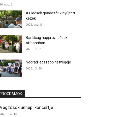
26. aug. 6.
Az idősek gondozói: kinyújtott
kezek
2026. aug. 5.
Barátság napja az idősek
otthonában
2026. júl. 31.
Nógrád legszebb hétvégéje
2026. júl. 30.
PROGRAMOK
Végzősök ünnepi koncertje
2026. jún. 18.