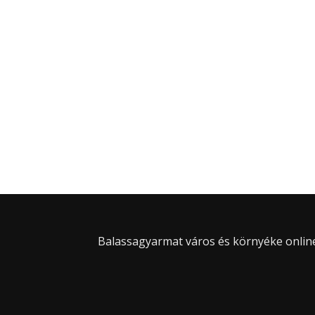
Balassagyarmat város és környéke online 