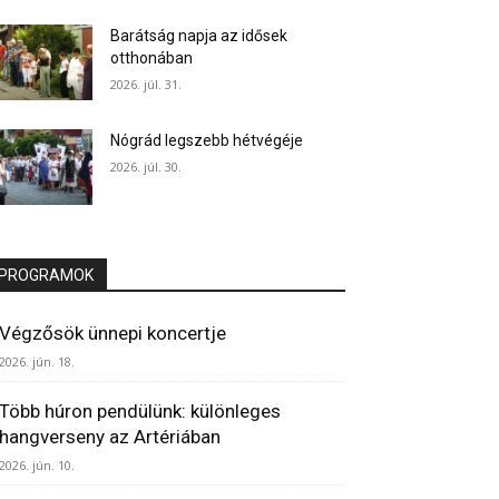
Barátság napja az idősek
otthonában
2026. júl. 31.
Nógrád legszebb hétvégéje
2026. júl. 30.
PROGRAMOK
Végzősök ünnepi koncertje
2026. jún. 18.
Több húron pendülünk: különleges
hangverseny az Artériában
2026. jún. 10.