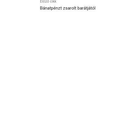
Előző cikk
Bánatpénzt zsarolt barátjától