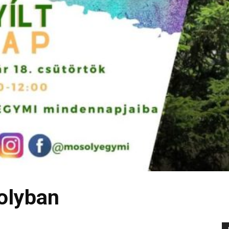
olyban