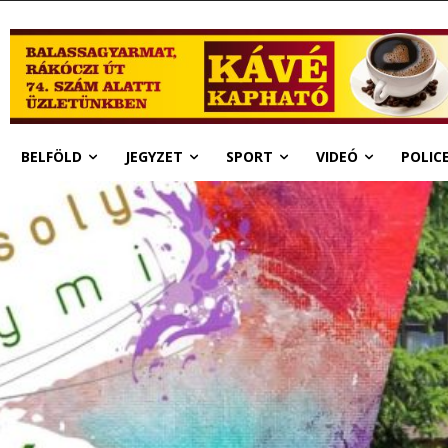
BELFÖLD
JEGYZET
SPORT
VIDEÓ
POLIC