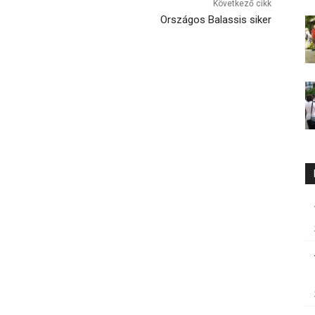
Következő cikk
Országos Balassis siker