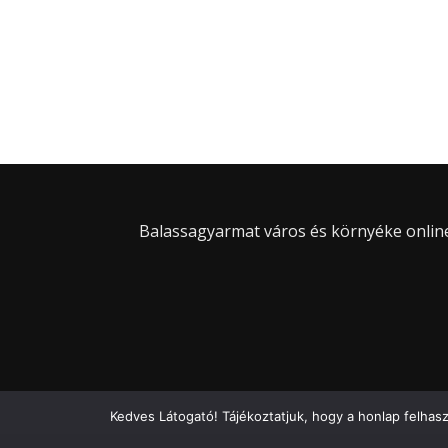
Balassagyarmat város és környéke online 
Kedves Látogató! Tájékoztatjuk, hogy a honlap felhas