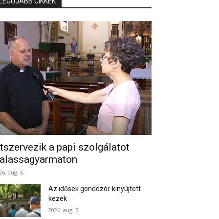
LEGÚJABB CIKKEK
tszervezik a papi szolgálatot
alassagyarmaton
26. aug. 6.
Az idősek gondozói: kinyújtott
kezek
2026. aug. 5.